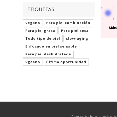
ETIQUETAS
Vegano
Para piel combinación
Para piel grasa
Para piel seca
Todo tipo de piel
slow-aging
Enfocado en piel sensible
Para piel deshidratada
Vgeano
última oportunidad
“Suscríbete a nuestro b