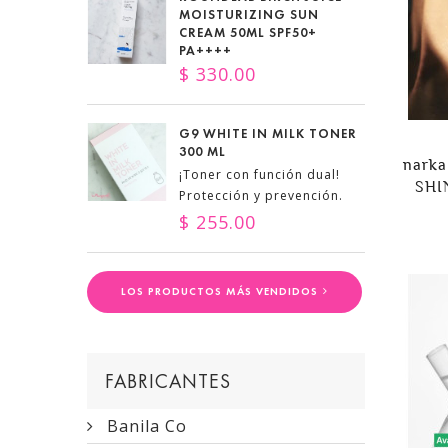
MOISTURIZING SUN
CREAM 50ML SPF50+
PA++++
$ 330.00
G9 WHITE IN MILK TONER
300 ML
nark
¡Toner con función dual!
SHI
Protección y prevención.
$ 255.00
LOS PRODUCTOS MÁS VENDIDOS
FABRICANTES
Banila Co