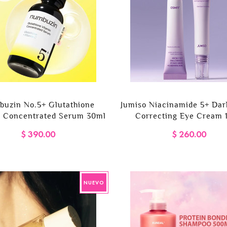
uzin No.5+ Glutathione
Jumiso Niacinamide 5+ Dar
n Concentrated Serum 30ml
Correcting Eye Cream 
$ 390.00
$ 260.00
NUEVO