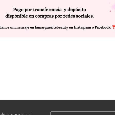
oletín para ser el