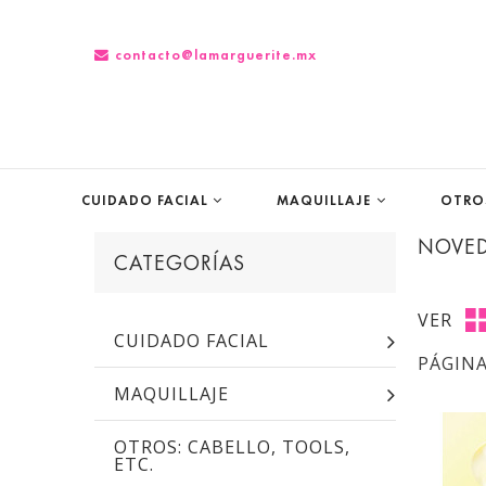
contacto@lamarguerite.mx
CUIDADO FACIAL
MAQUILLAJE
OTROS
NOVE
CATEGORÍAS
VER
CUIDADO FACIAL
PÁGIN
MAQUILLAJE
OTROS: CABELLO, TOOLS,
ETC.