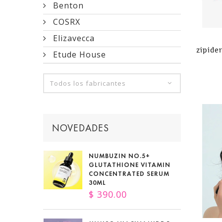
Benton
COSRX
Elizavecca
zipide
Etude House
Todos los fabricantes
NOVEDADES
NUMBUZIN NO.5+
GLUTATHIONE VITAMIN
CONCENTRATED SERUM
30ML
$ 390.00