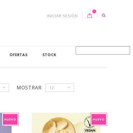
0
INICIAR SESIÓN
OFERTAS
STOCK
MOSTRAR
12
NUEVO
NUEVO