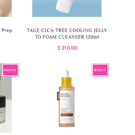
 Prep
TAGE CICA-TREE COOLING JELLY
TO FOAM CLEANSER 120ml
$ 210.00
NUEVO
NUEVO