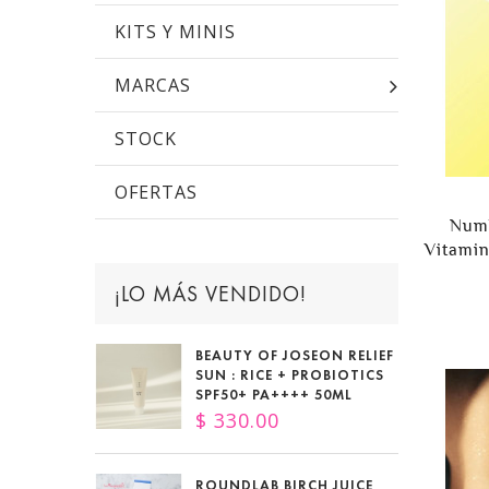
KITS Y MINIS
MARCAS
STOCK
OFERTAS
Numb
Vitami
¡LO MÁS VENDIDO!
BEAUTY OF JOSEON RELIEF
SUN : RICE + PROBIOTICS
SPF50+ PA++++ 50ML
$ 330.00
ROUNDLAB BIRCH JUICE