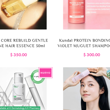
a CORE REBUILD GENTLE
Kundal PROTEIN BONDIN
NE HAIR ESSENCE 30ml
VIOLET MUGUET SHAMPO
$ 350.00
$ 300.00
NUEVO