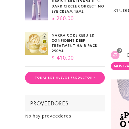
JUMISO NIACINAMIDE 5+
DARK CIRCLE CORRECTING
STUDIO
EYE CREAM 15ML
$ 260.00
NARKA CORE REBUILD
CONFIDENT DEEP
TREATMENT HAIR PACK
0
290ML
$ 410.00
MOSTRA
TODAS LOS NUEVOS PRODUCTOS
PROVEEDORES
No hay proveedores