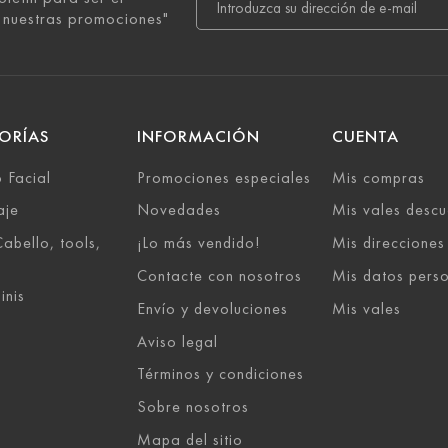
 nuestras promociones"
ORÍAS
INFORMACIÓN
CUENTA
 Facial
Promociones especiales
Mis compras
aje
Novedades
Mis vales descu
abello, tools,
¡Lo más vendido!
Mis direcciones
Contacte con nosotros
Mis datos pers
inis
Envío y devoluciones
Mis vales
Aviso legal
Términos y condiciones
Sobre nosotros
Mapa del sitio