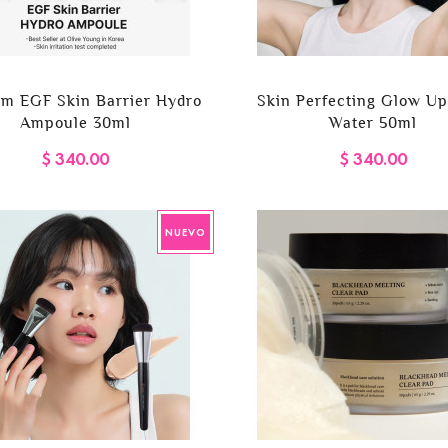
rm EGF Skin Barrier Hydro
Skin Perfecting Glow Up
Ampoule 30ml
Water 50ml
$ 340.00
$ 340.00
NUEVO