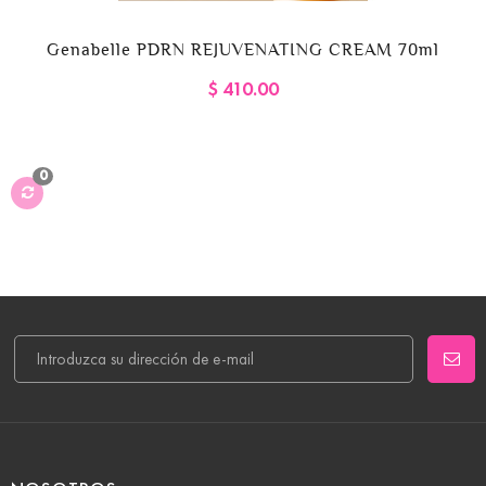
Genabelle PDRN REJUVENATING CREAM 70ml
$ 410.00
0