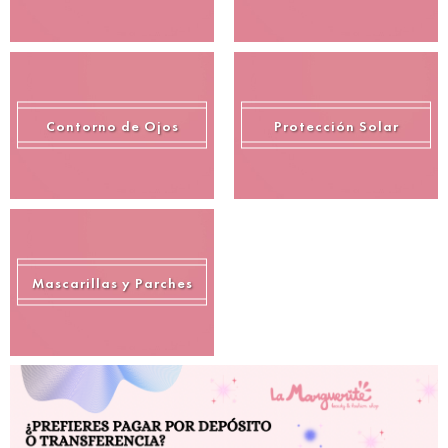
Contorno de Ojos
Protección Solar
Mascarillas y Parches