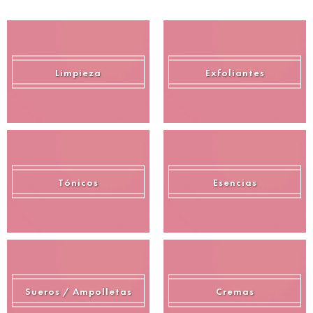
Limpieza
Exfoliantes
Tónicos
Esencias
Sueros / Ampolletas
Cremas