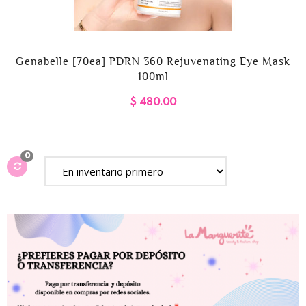
Genabelle [70ea] PDRN 360 Rejuvenating Eye Mask
100ml
$ 480.00
0