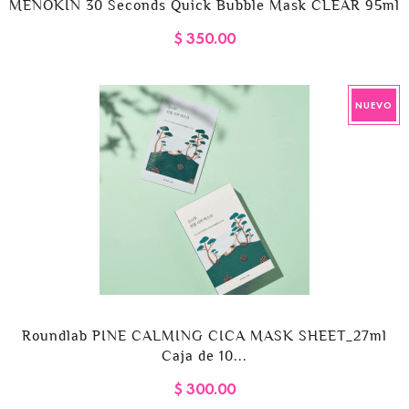
MENOKIN 30 Seconds Quick Bubble Mask CLEAR 95ml
$ 350.00
NUEVO
Roundlab PINE CALMING CICA MASK SHEET_27ml
Caja de 10...
$ 300.00