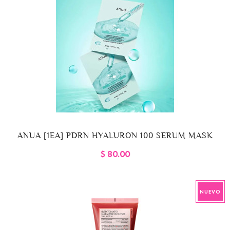
ANUA [1EA] PDRN HYALURON 100 SERUM MASK
$ 80.00
NUEVO