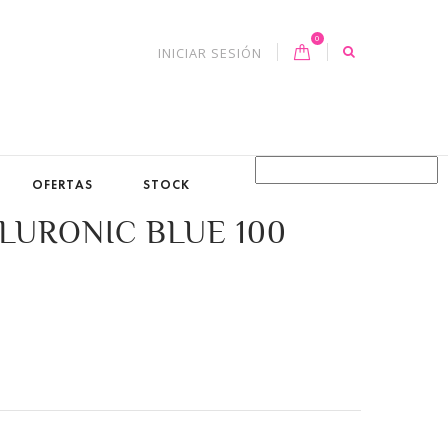
0
INICIAR SESIÓN
OFERTAS
STOCK
LURONIC BLUE 100