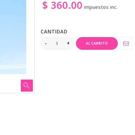
$ 360.00
impuestos inc.
CANTIDAD
AL CARRITO