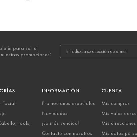
oletín para ser el
 nuestras promociones"
ORÍAS
INFORMACIÓN
CUENTA
 Facial
Promociones especiales
Mis compras
aje
Novedades
Mis vales descu
abello, tools,
¡Lo más vendido!
Mis direcciones
Contacte con nosotros
Mis datos pers