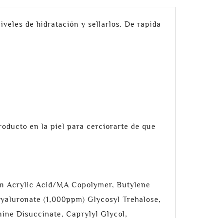
veles de hidratación y sellarlos. De rapida
oducto en la piel para cerciorarte de que
ium Acrylic Acid/MA Copolymer, Butylene
Hyaluronate (1,000ppm) Glycosyl Trehalose,
mine Disuccinate, Caprylyl Glycol,