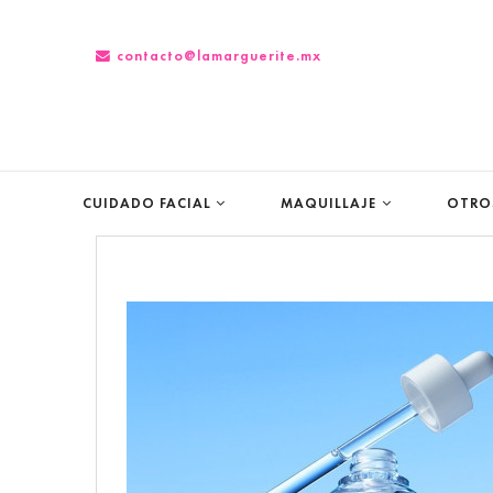
contacto@lamarguerite.mx
CUIDADO FACIAL
MAQUILLAJE
OTROS