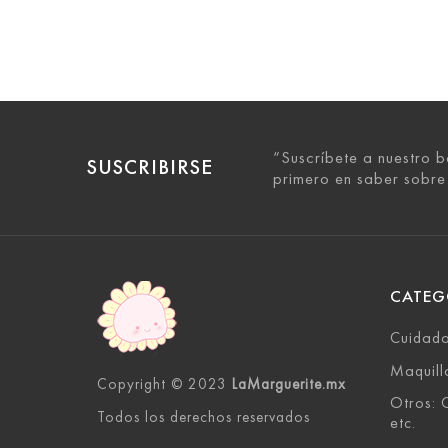
“Suscríbete a nuestro b
SUSCRIBIRSE
primero en saber sobre
CATEG
Cuidado
Maquill
Copyright © 2023
LaMarguerite.mx
Otros: C
Todos los derechos reservados
etc.