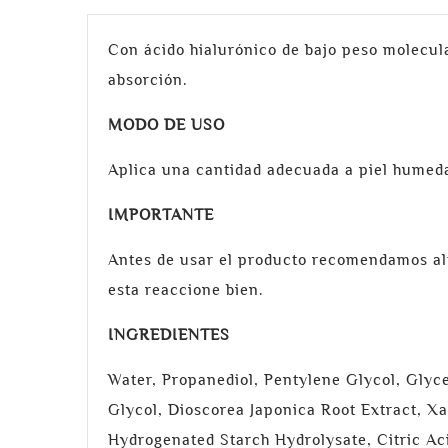
Con ácido hialurónico de bajo peso molecular
absorción.
MODO DE USO
Aplica una cantidad adecuada a piel humeda
IMPORTANTE
Antes de usar el producto recomendamos alt
esta reaccione bien.
INGREDIENTES
Water, Propanediol, Pentylene Glycol, Glyc
Glycol, Dioscorea Japonica Root Extract, X
Hydrogenated Starch Hydrolysate, Citric Aci