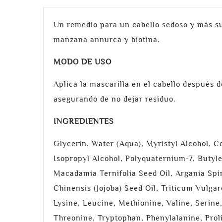
Un remedio para un cabello sedoso y más sua
manzana annurca y biotina.
MODO DE USO
Aplica la mascarilla en el cabello después
asegurando de no dejar residuo.
INGREDIENTES
Glycerin, Water (Aqua), Myristyl Alcohol, C
Isopropyl Alcohol, Polyquaternium-7, Butyle
Macadamia Ternifolia Seed Oil, Argania Spin
Chinensis (Jojoba) Seed Oil, Triticum Vulga
Lysine, Leucine, Methionine, Valine, Serine,
Threonine, Tryptophan, Phenylalanine, Prol