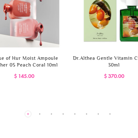
se of Hur Moist Ampoule
Dr.Althea Gentle Vitamin 
her 05 Peach Coral 10ml
30ml
$ 145.00
$ 370.00