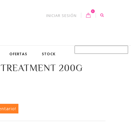
0
INICIAR SESIÓN
OFERTAS
STOCK
 TREATMENT 200G
entario!