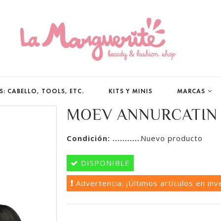
: CABELLO, TOOLS, ETC.
KITS Y MINIS
MARCAS
MOEV ANNURCATIN
Condición:
Nuevo producto
DISPONIBLE
Advertencia: ¡Últimos artículos en inv