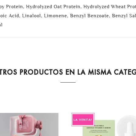
oy Protein, Hydrolyzed Oat Protein, Hydrolyzed Wheat Prot
c Acid, Linalool, Limonene, Benzyl Benzoate, Benzyl Salic
al
TROS PRODUCTOS EN LA MISMA CATE
LA VENTA!