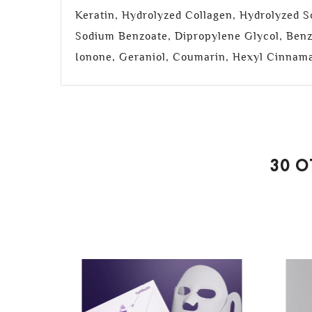
Keratin, Hydrolyzed Collagen, Hydrolyzed S
Sodium Benzoate, Dipropylene Glycol, Benzoi
Ionone, Geraniol, Coumarin, Hexyl Cinnam
30 O