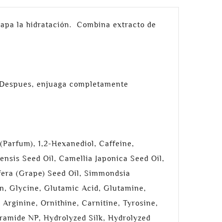
rapa la hidratación. Combina extracto de
s. Despues, enjuaga completamente
(Parfum), 1,2-Hexanediol, Caffeine,
ensis Seed Oil, Camellia Japonica Seed Oil,
ifera (Grape) Seed Oil, Simmondsia
in, Glycine, Glutamic Acid, Glutamine,
 Arginine, Ornithine, Carnitine, Tyrosine,
eramide NP, Hydrolyzed Silk, Hydrolyzed