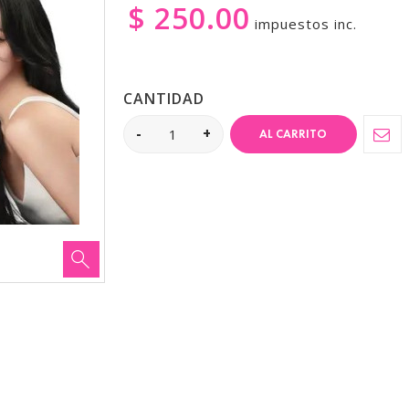
$ 250.00
impuestos inc.
CANTIDAD
AL CARRITO