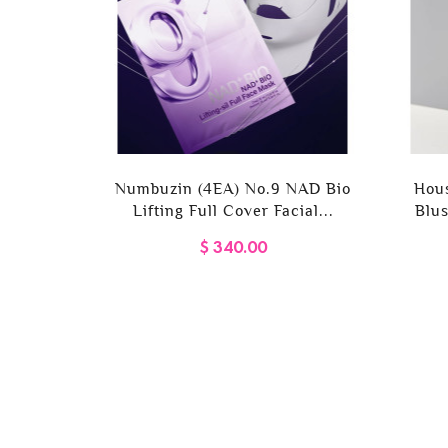
Retinol
Numbuzin (4EA) No.9 NAD Bio
Hou
Lifting Full Cover Facial...
Blus
$ 340.00