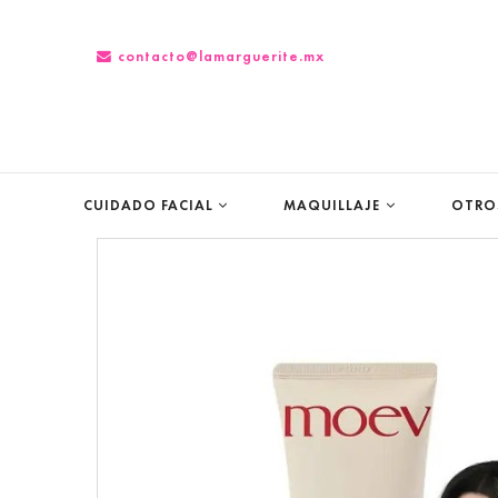
contacto@lamarguerite.mx
CUIDADO FACIAL
MAQUILLAJE
OTROS