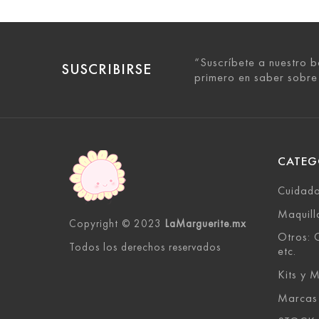
“Suscríbete a nuestro b
SUSCRIBIRSE
primero en saber sobre
CATEG
Cuidado
Maquill
Copyright © 2023
LaMarguerite.mx
Otros: C
Todos los derechos reservados
etc.
Kits y M
Marcas