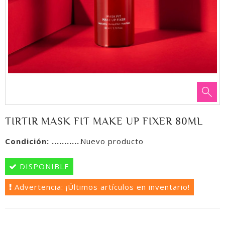
TIRTIR MASK FIT MAKE UP FIXER 80ML
Condición:
Nuevo producto
DISPONIBLE
Advertencia: ¡Últimos artículos en inventario!