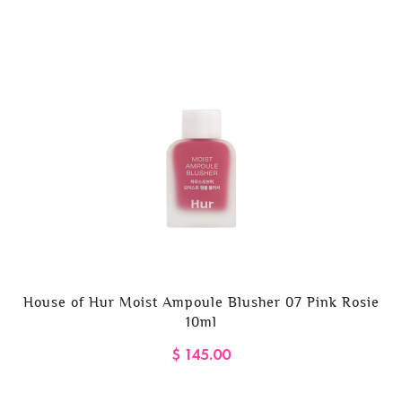
House of Hur Moist Ampoule Blusher 07 Pink Rosie
10ml
$ 145.00