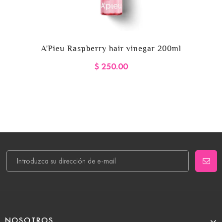
A'Pieu Raspberry hair vinegar 200ml
$ 250.00
NOSOTROS