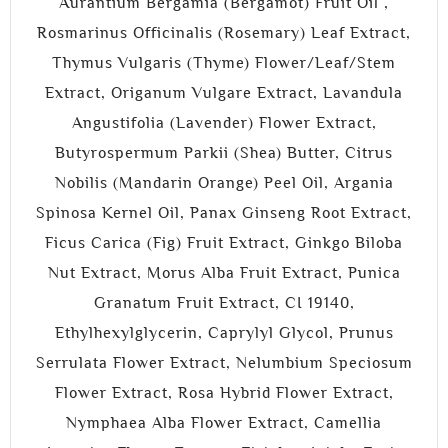
Aurantium Bergamia (Bergamot) Fruit Oil ,
Rosmarinus Officinalis (Rosemary) Leaf Extract,
Thymus Vulgaris (Thyme) Flower/Leaf/Stem
Extract, Origanum Vulgare Extract, Lavandula
Angustifolia (Lavender) Flower Extract,
Butyrospermum Parkii (Shea) Butter, Citrus
Nobilis (Mandarin Orange) Peel Oil, Argania
Spinosa Kernel Oil, Panax Ginseng Root Extract,
Ficus Carica (Fig) Fruit Extract, Ginkgo Biloba
Nut Extract, Morus Alba Fruit Extract, Punica
Granatum Fruit Extract, CI 19140,
Ethylhexylglycerin, Caprylyl Glycol, Prunus
Serrulata Flower Extract, Nelumbium Speciosum
Flower Extract, Rosa Hybrid Flower Extract,
Nymphaea Alba Flower Extract, Camellia